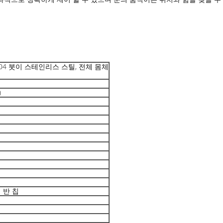
304 붓이 스테인리스 스틸, 전체 몸체
)
 반 칩