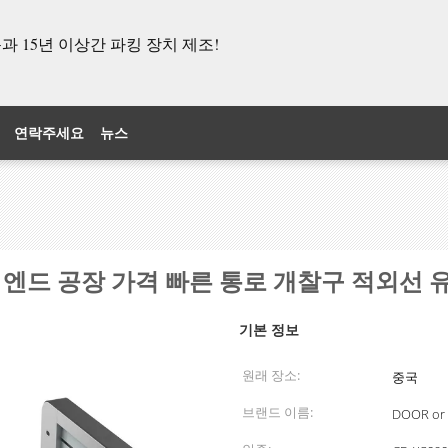
 15년 이상간 파킹 장치 제조!
연락주세요
뉴스
이 엔드 공장 가격 빠른 통로 개찰구 적외선 
기본 정보
원래 장소:
중국
브랜드 이름:
DOOR or