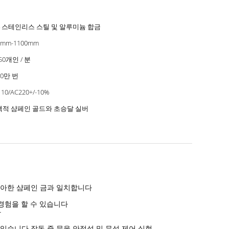
4 스테인리스 스틸 및 알루미늄 합금
0mm-1100mm
-50개인 / 분
00만 번
10/AC220+/-10%
택적 샴페인 골드와 초승달 실버
 우아한 샴페인 금과 일치합니다
 경험을 할 수 있습니다
다
 있습니다.작동 중 문을 안정성 및 무성 제어 실현.