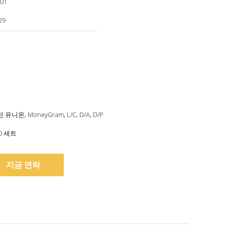
001
29
 유니온, MoneyGram, L/C, D/A, D/P
00 세트
지금 연락