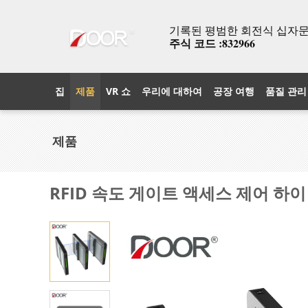
기록된 평범한 회전식 십자문과
주식 코드 :832966
집
제품
VR 쇼
우리에 대하여
공장 여행
품질 관리
제품
RFID 속도 게이트 액세스 제어 하