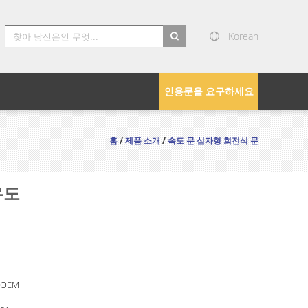
Korean
search
인용문을 요구하세요
홈
/
제품 소개
/
속도 문 십자형 회전식 문
유도
 OEM