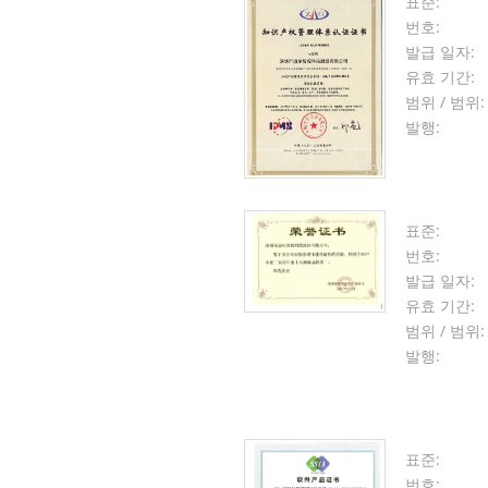
표준:
번호:
발급 일자:
유효 기간:
범위 / 범위:
발행:
표준:
번호:
발급 일자:
유효 기간:
범위 / 범위:
발행:
표준:
번호: