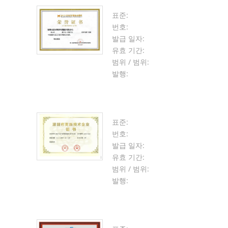
표준:
번호:
발급 일자:
유효 기간:
범위 / 범위:
발행:
표준:
번호:
발급 일자:
유효 기간:
범위 / 범위:
발행: