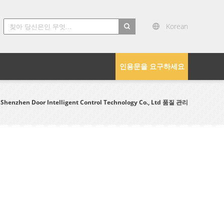
Korean
search
인용문을 요구하세요
 Shenzhen Door Intelligent Control Technology Co., Ltd 품질 관리