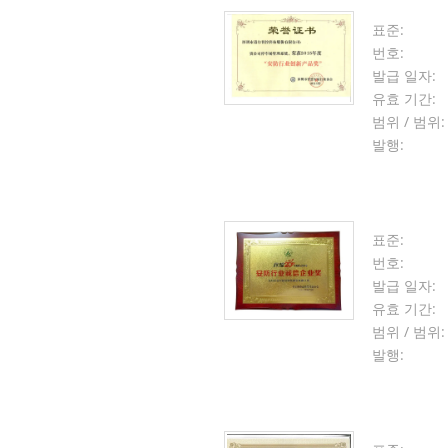
표준:
번호:
발급 일자:
유효 기간:
범위 / 범위:
발행:
표준:
번호:
발급 일자:
유효 기간:
범위 / 범위:
발행: