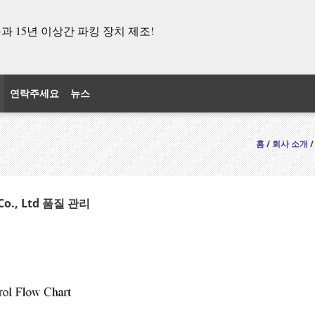
 15년 이상간 파킹 장치 제조!
연락주세요
뉴스
홈
/
회사 소개
/
 Co., Ltd 품질 관리