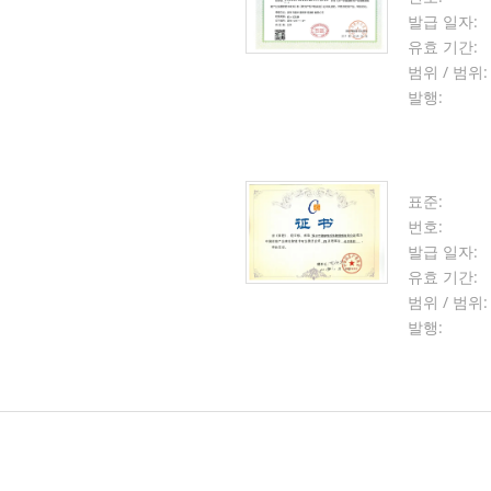
발급 일자:
유효 기간:
범위 / 범위:
발행:
표준:
번호:
발급 일자:
유효 기간:
범위 / 범위:
발행: