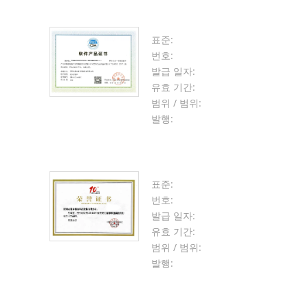
표준:
번호:
발급 일자:
유효 기간:
범위 / 범위:
발행:
표준:
번호:
발급 일자:
유효 기간:
범위 / 범위:
발행: