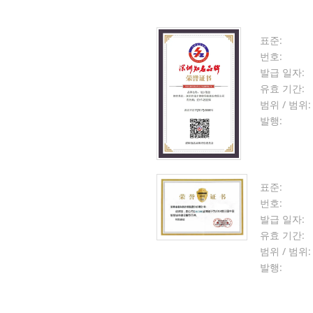
표준:
번호:
발급 일자:
유효 기간:
범위 / 범위:
발행:
표준:
번호:
발급 일자:
유효 기간:
범위 / 범위:
발행: