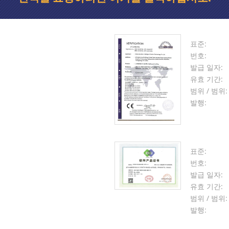
표준:
번호:
발급 일자:
유효 기간:
범위 / 범위:
발행:
표준:
번호:
발급 일자:
유효 기간:
범위 / 범위:
발행: