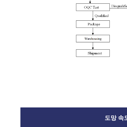
도망 속도