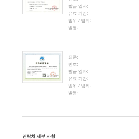
발급 일자:
유효 기간:
범위 / 범위:
발행:
표준:
번호:
발급 일자:
유효 기간:
범위 / 범위:
발행:
연락처 세부 사항