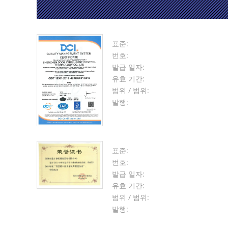
표준:
번호:
발급 일자:
유효 기간:
범위 / 범위:
발행:
표준:
번호:
발급 일자:
유효 기간:
범위 / 범위:
발행: