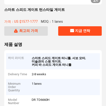
2
/
6
스마트 스피드 게이트 턴스타일 게이트
가격：US $1577-1777
MOQ：1 lanes
최고의 가격
지금 연락
제품 설명
하이 라이트
,
,
스마트 스피드 게이트 터니틀
서보 모터
,
미술관의 스윙 게이트
커피 바 스피드 게이트 터니틀
Delivery Time
2-8 weeks
Minimum
1 lanes
Order
Quantity
Model
DR.TD6660H
Number