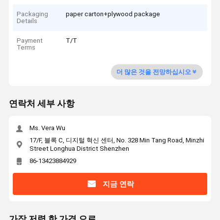
Packaging
paper carton+plywood package
Details
Payment
T/T
Terms
더 많은 것을 전망하십시오
연락처 세부 사항
Ms. Vera Wu
17/F, 블록 C, 디지털 혁신 센터, No. 328 Min Tang Road, Minzhi
Street Longhua District Shenzhen
86-13423884929
지금 연락
가장 저렴 한 가격 으로