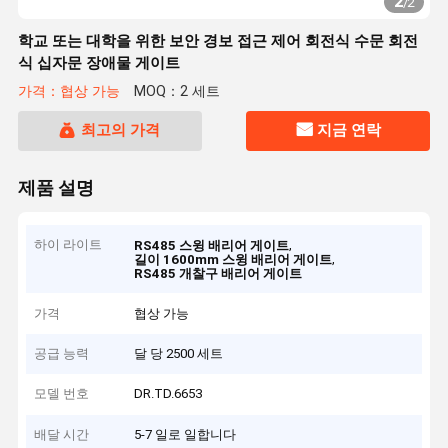
2
/
2
학교 또는 대학을 위한 보안 경보 접근 제어 회전식 수문 회전
식 십자문 장애물 게이트
가격：협상 가능
MOQ：2 세트
최고의 가격
지금 연락
제품 설명
하이 라이트
,
RS485 스윙 배리어 게이트
,
길이 1600mm 스윙 배리어 게이트
RS485 개찰구 배리어 게이트
가격
협상 가능
공급 능력
달 당 2500 세트
모델 번호
DR.TD.6653
배달 시간
5-7 일로 일합니다