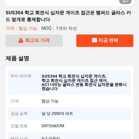
2
/
2
SUS304 학교 회전식 십자문 게이츠 접근은 템퍼드 글라스 카
드 덮개로 통제합니다
가격：협상 가능
MOQ：1개의 차선
최고의 가격
지금 연락
제품 설명
하이 라이트
,
SUS304 학교 회전식 십자문 게이츠
,
학교 회전식 십자문 게이츠 접근 제어
AC110V는 글라스 변동 회전식 십자문을 완화시
켰습니다
가격
협상 가능
공급 능력
달 당 2500개 세트
모델 번호
DRTD6657M
배달 시간
5-7 근무일