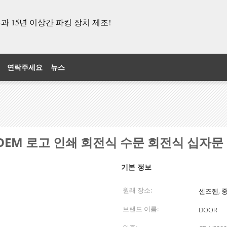
 15년 이상간 파킹 장치 제조!
연락주세요
뉴스
OEM 로고 인쇄 회전식 수문 회전식 십자문
기본 정보
원래 장소:
센즈헨, 
브랜드 이름:
DOOR