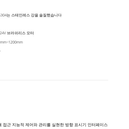
S304는 스테인레스 강을 솔질했습니다
 24V 브러쉬리스 모터
0mm~1200mm
쌍
의해 접근 지능적 제어와 관리를 실현한 방향 표시기 인터페이스