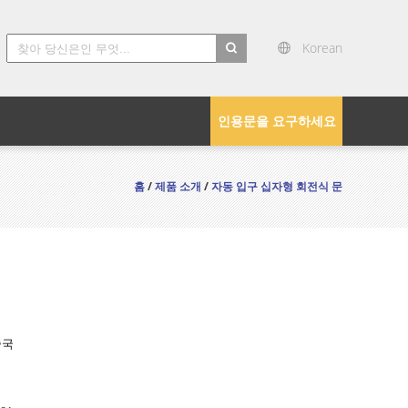
Korean
search
인용문을 요구하세요
홈
/
제품 소개
/
자동 입구 십자형 회전식 문
중국