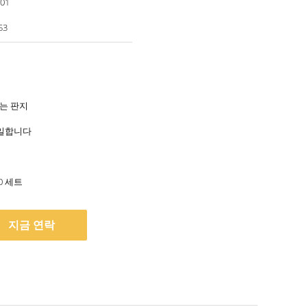
001
53
는 판지
 일합니다
00 세트
지금 연락