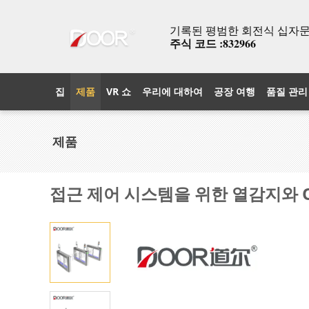
기록된 평범한 회전식 십자문과
주식 코드 :832966
집
제품
VR 쇼
우리에 대하여
공장 여행
품질 관리
제품
접근 제어 시스템을 위한 열감지와 