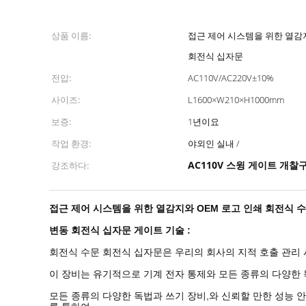
상품 이름:
접근 제어 시스템을 위한 열감지
회전식 십자문
전압:
AC110V/AC220V±10%
사이즈:
L1600×W210×H1000mm
보증:
1년이요
작업 환경:
야외인 실내 /
AC110V 스윙 게이트 개찰
강조하다:
접근 제어 시스템을 위한 열감지와 OEM 로고 인쇄 회전식 
변동 회전식 십자문 게이트
기술 :
회전식 수문 회전식 십자문은 우리의 회사의 지적 호출 관리
이 장비는 유기적으로 기계 전자 통제와 모든 종류의 다양한
모든 종류의 다양한 독법과 쓰기 장비,와 신뢰할 만한 성능 