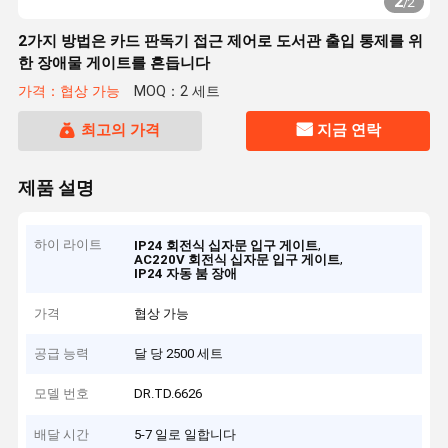
2
/
2
2가지 방법은 카드 판독기 접근 제어로 도서관 출입 통제를 위
한 장애물 게이트를 흔듭니다
가격：협상 가능
MOQ：2 세트
최고의 가격
지금 연락
제품 설명
하이 라이트
,
IP24 회전식 십자문 입구 게이트
,
AC220V 회전식 십자문 입구 게이트
IP24 자동 붐 장애
가격
협상 가능
공급 능력
달 당 2500 세트
모델 번호
DR.TD.6626
배달 시간
5-7 일로 일합니다