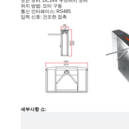
모는 모터: DC24V 무브러시 모터
위치 방법: 모터 구동
통신 인터페이스: RS485
입력 신호: 건조한 접촉
세부사항 쇼: