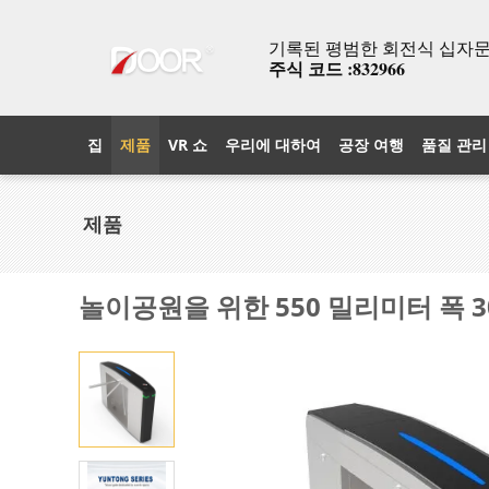
기록된 평범한 회전식 십자문과
주식 코드 :832966
집
제품
VR 쇼
우리에 대하여
공장 여행
품질 관리
제품
놀이공원을 위한 550 밀리미터 폭 3