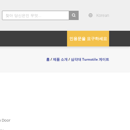
Korean
search
인용문을 요구하세요
홈
/
제품 소개
/
삼각대 Turnstile 게이트
n Door