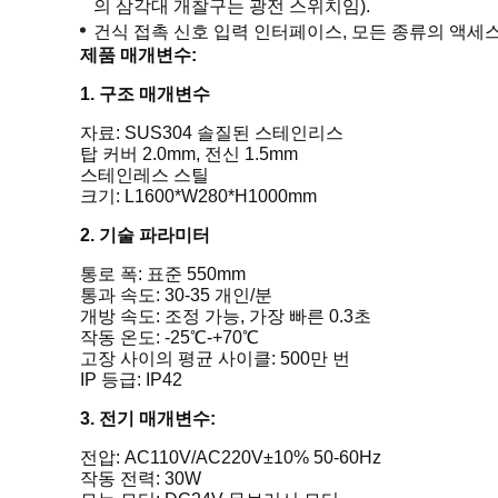
의 삼각대 개찰구는 광전 스위치임).
건식 접촉 신호 입력 인터페이스, 모든 종류의 액세
제품 매개변수:
1. 구조 매개변수
자료: SUS304 솔질된 스테인리스
탑 커버 2.0mm, 전신 1.5mm
스테인레스 스틸
크기: L1600*W280*H1000mm
2. 기술 파라미터
통로 폭: 표준 550mm
통과 속도: 30-35 개인/분
개방 속도: 조정 가능, 가장 빠른 0.3초
작동 온도: -25℃-+70℃
고장 사이의 평균 사이클: 500만 번
IP 등급: IP42
3. 전기 매개변수:
전압: AC110V/AC220V±10% 50-60Hz
작동 전력: 30W