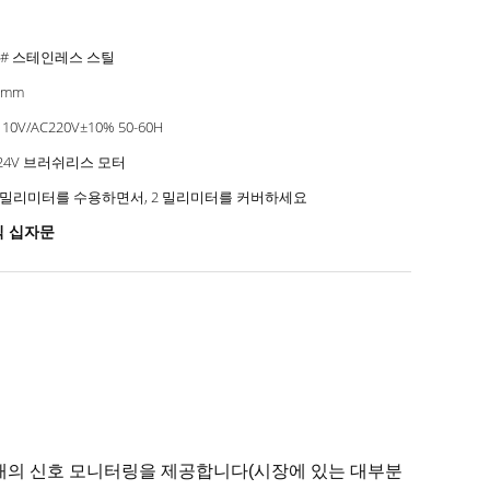
4# 스테인레스 스틸
0mm
110V/AC220V±10% 50-60H
24V 브러쉬리스 모터
5 밀리미터를 수용하면서, 2 밀리미터를 커버하세요
식 십자문
20개의 신호 모니터링을 제공합니다(시장에 있는 대부분