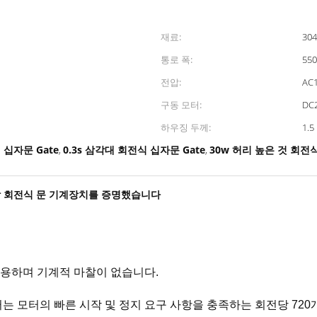
재료:
30
통로 폭:
55
전압:
AC
구동 모터:
DC
하우징 두께:
1.
 십자문 Gate
0.3s 삼각대 회전식 십자문 Gate
30w 허리 높은 것 회전
,
,
 삼각 회전식 문 기계장치를 증명했습니다
조용하며 기계적 마찰이 없습니다.
터는 모터의 빠른 시작 및 정지 요구 사항을 충족하는 회전당 7