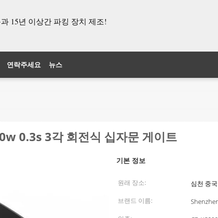
 15년 이상간 파킹 장치 제조!
연락주세요
뉴스
0w 0.3s 3각 회전식 십자문 게이트
기본 정보
원래 장소:
심천 중국
브랜드 이름:
Shenzhe