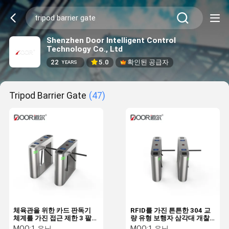
Shenzhen Door Intelligent Control
Technology Co., Ltd
22
5.0
확인된 공급자
YEARS
Tripod Barrier Gate
(47)
체육관을 위한 카드 판독기
RFID를 가진 튼튼한 304 교
체계를 가진 접근 제한 3 팔
량 유형 보행자 삼각대 개찰
삼각대 개찰구 문
구 장벽 문
MOQ:
1 유닛
MOQ:
1 유닛