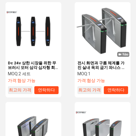
Dc 24v 상한 시장을 위한 무
전시 화면과 구름 체계를 가
브러시 모터 삼각 십자형 회
진 실내 옥외 굽기 와니스 페
전식 문 문 6383
인트 삼각대 장벽
MOQ:
2 세트
MOQ:
1
가격:
협상 가능
가격:
협상 가능
최고의 가격
연락하다
최고의 가격
연락하다