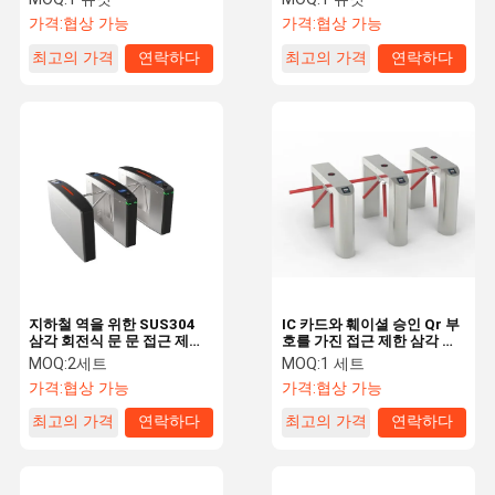
가격:
협상 가능
가격:
협상 가능
최고의 가격
연락하다
최고의 가격
연락하다
지하철 역을 위한 SUS304
IC 카드와 훼이셜 승인 Qr 부
삼각 회전식 문 문 접근 제한
호를 가진 접근 제한 삼각 십
체계
자형 회전식 문 문
MOQ:
2세트
MOQ:
1 세트
가격:
협상 가능
가격:
협상 가능
최고의 가격
연락하다
최고의 가격
연락하다