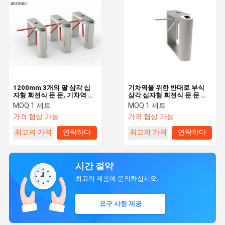
1200mm 3개의 팔 삼각 십
기차역을 위한 반대로 부식
자형 회전식 문 문, 기차역 문
삼각 십자형 회전식 문 문 기
Rs485 커뮤니케이션
계장치
MOQ:
1 세트
MOQ:
1 세트
가격:
협상 가능
가격:
협상 가능
최고의 가격
연락하다
최고의 가격
연락하다
시간 절약
최고의 제품에 문의하십시오.
요구 사항 제공