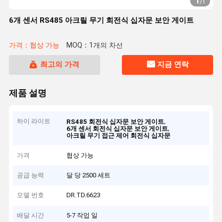
1
/
1
6개 센서 RS485 아크릴 무기 회전식 십자문 보안 게이트
가격：협상 가능
MOQ：1개의 차선
최고의 가격
지금 연락
제품 설명
하이 라이트
,
RS485 회전식 십자문 보안 게이트
,
6개 센서 회전식 십자문 보안 게이트
아크릴 무기 접근 제어 회전식 십자문
가격
협상 가능
공급 능력
달 당 2500 세트
모델 번호
DR.TD.6623
배달 시간
5-7 작업 일