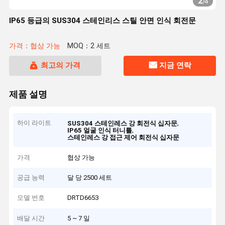
2
/
4
IP65 등급의 SUS304 스테인리스 스틸 안면 인식 회전문
가격：협상 가능
MOQ：2 세트
최고의 가격
지금 연락
제품 설명
하이 라이트
,
SUS304 스테인레스 강 회전식 십자문
,
IP65 얼굴 인식 터니틀
스테인레스 강 접근 제어 회전식 십자문
가격
협상 가능
공급 능력
달 당 2500 세트
모델 번호
DRTD6653
배달 시간
5 ~ 7 일