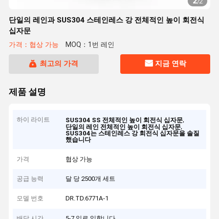
2
/
2
단일의 레인과 SUS304 스테인레스 강 전체적인 높이 회전식
십자문
가격：협상 가능
MOQ：1번 레인
최고의 가격
지금 연락
제품 설명
하이 라이트
,
SUS304 SS 전체적인 높이 회전식 십자문
,
단일의 레인 전체적인 높이 회전식 십자문
SUS304는 스테인레스 강 회전식 십자문을 솔질
했습니다
가격
협상 가능
공급 능력
달 당 2500개 세트
모델 번호
DR.TD.6771A-1
배달 시간
5-7 일로 일합니다