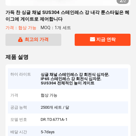
2
/
2
가득 찬 싱글 채널 SUS304 스테인레스 강 내각 툰스타일은 헤
이그에 게이트로 제어합니다
가격：협상 가능
MOQ：1개 세트
최고의 가격
지금 연락
제품 설명
하이 라이트
,
싱글 채널 스테인레스 강 회전식 십자문
,
IP65 스테인레스 강 회전식 십자문
SUS304 전체적인 높이 게이트
가격
협상 가능
공급 능력
2500개 세트 / 달
모델 번호
DR.TD.6771A-1
배달 시간
5-7days