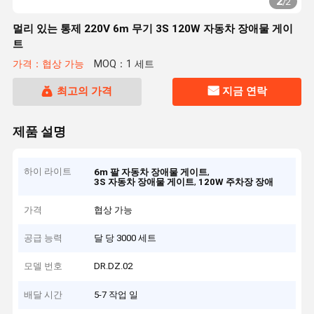
2
/
2
멀리 있는 통제 220V 6m 무기 3S 120W 자동차 장애물 게이
트
가격：협상 가능
MOQ：1 세트
최고의 가격
지금 연락
제품 설명
하이 라이트
,
6m 팔 자동차 장애물 게이트
,
3S 자동차 장애물 게이트
120W 주차장 장애
가격
협상 가능
공급 능력
달 당 3000 세트
모델 번호
DR.DZ.02
배달 시간
5-7 작업 일